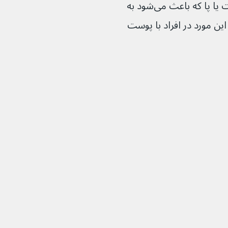
قطع جریان خون به نوک انگشتان دست یا پا که باعث می‌شود به 
 این مورد در افراد با پوست 