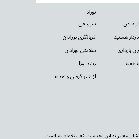
نوزاد
دار شدن
شیردهی
باردار هستید
غربالگری نوزادان
ان بارداری
سلامتی نوزادان
ه هفته
رشد نوزاد
از شیر گرفتن و تغذیه
ن PIF TICK بریتانیا شده است. این نشان معتبر به این معناست که اطلاعات سلامت