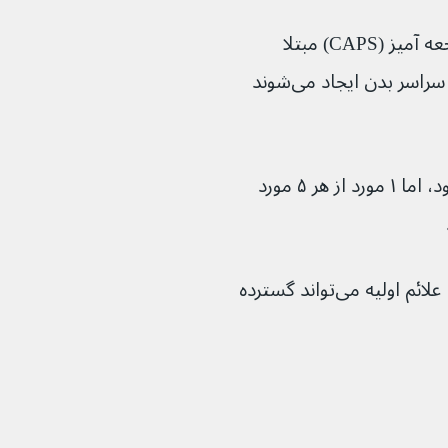
در افرادی که به سندرم آنتی فسفولیپید فاجعه آمیز (CAPS) مبتلا 
می‌شوند، لخته‌های خون به طور ناگهانی در سراسر بدن ایجاد می‌شوند 
مشخص نیست چه چیزی باعث این می‌شود، اما ۱ مورد از هر ۵ مورد 
با توجه به اینکه کدام اندام‌ها درگیر هستند، علائم اولیه می‌تواند گسترده 