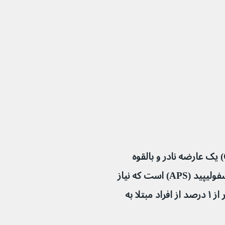
سندرم آنتی فسفولیپید فاجعه آمیز (CAPS) یک عارضه نادر و بالقوه 
تهدید کننده زندگی ناشی از سندرم آنتی فسفولیپید (APS) است که نیاز 
به درمان اورژانسی دارد. این عارضه در کمتر از ۱ درصد از افراد مبتلا به 