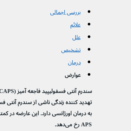
بررسی اجمالی
علائم
علل
تشخیص
درمان
عوارض
APS رخ می‌دهد.