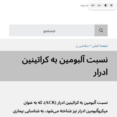
A+
A−
🌓
♻
اطلاعات پزشکی و بهداشتی به زبان ساده برای همه
منو
صفحه اصلی
 > 
سلامتی ن
نسبت آلبومین به کراتینین
ادرار
نسبت آلبومین به کراتینین ادرار (ACR)، که به عنوان 
میکروآلبومین ادرار نیز شناخته می‌شود، به شناسایی بیماری 