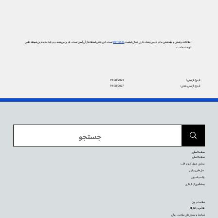
اطلاعات پزشکی و بهداشتی ما در دیجی‌پزشک دارای نشان کیفیت
PIF TICK
است. این یعنی استفاده از آن آسان است، به‌روز می‌باشد و بر پایه جدیدترین شواهد علمی
تهیه شده است.
تاریخ بازبینی:
19/08/2024
تاریخ بازبینی بعدی:
19/08/2027
صفحه اصلی
صفحه اصلی
بیماری عروق کرونر قلب
عمل‌های زیبایی
واکسیناسیون
پیشگیری از بارداری
سلامت روان
علائم و رفتارها
شرایط و بیماری‌های سلامت روان