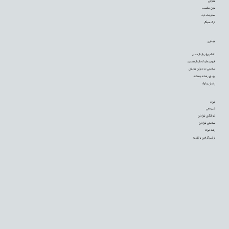
ورزش
وزن مناسب
مدیریت درد
ترک سیگار
بارداری
اقدام برای باردار شدن
فهمیده‌اید که باردار هستید
سلامتی در دوران بارداری
بارداری هفته به هفته
زایمان و تولد
نوزاد
شیردهی
غربالگری نوزادان
سلامتی نوزادان
رشد نوزاد
از شیر گرفتن و تغذیه