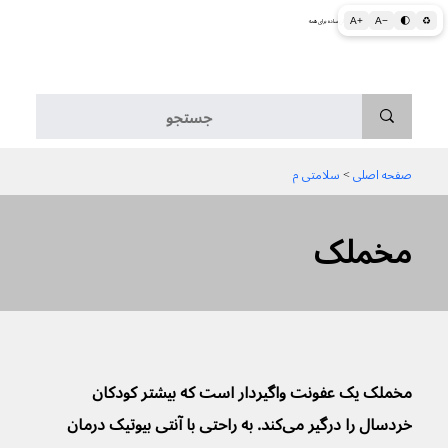
A+
A−
🌓
♻
اطلاعات پزشکی و بهداشتی به زبان ساده برای همه
منو
صفحه اصلی
 > 
سلامتی م
مخملک
مخملک یک عفونت واگیردار است که بیشتر کودکان 
خردسال را درگیر می‌کند. به راحتی با آنتی بیوتیک درمان 