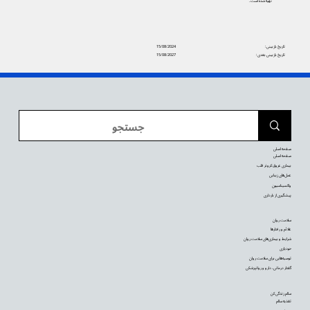
تهیه شده است.
تاریخ بازبینی:
15/08/2024
تاریخ بازبینی بعدی:
15/08/2027
صفحه اصلی
صفحه اصلی
بیماری عروق کرونر قلب
عمل‌های زیبایی
واکسیناسیون
پیشگیری از بارداری
سلامت روان
علائم و رفتارها
شرایط و بیماری‌های سلامت روان
خودیاری
توصیه‌‌هایی برای سلامت روان
گفتار درمانی، دارو و روانپزشکی
سالم زندگی کن
تغذیه سالم