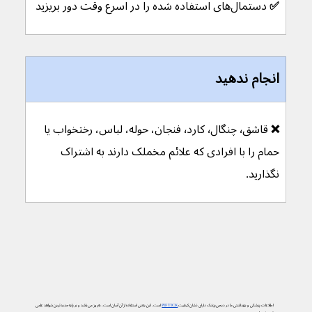
✅ 
دستمال‌های استفاده شده را در اسرع وقت دور بریزید
انجام ندهید
❌ 
قاشق٬
چنگال٬ کارد٬ فنجان، حوله، لباس، رختخواب یا 
حمام را با افرادی که علائم مخملک دارند به اشتراک 
نگذارید.
اطلاعات پزشکی و بهداشتی ما در دیجی‌پزشک دارای نشان کیفیت
PIF TICK
است. این یعنی استفاده از آن آسان است، به‌روز می‌باشد و بر پایه جدیدترین شواهد علمی