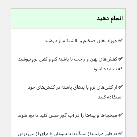
انجام دهید
✅ 
جوراب‌های ضخیم و بالشتک‌دار بپوشید
✅ 
کفش‌های پهن و راحت با پاشنه کم و کفی نرم بپوشید 
که ساییده نشود
✅ 
از کفی‌های نرم یا پدهای پاشنه در کفش‌های خود 
استفاده کنید
✅ 
میخچه‌ها و پینه‌ها را در آب گرم خیس کنید تا نرم شوند
✅ 
به طور مرتب از سنگ پا یا سوهان پا برای از بین بردن 