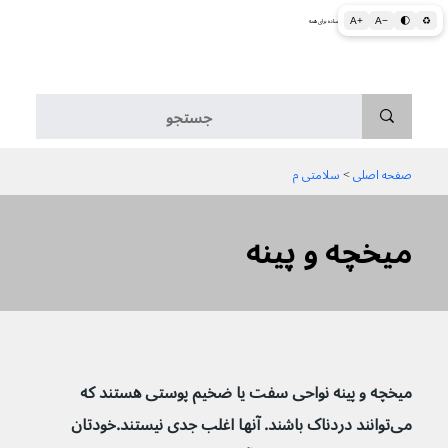
A+
A−
🌓
♻
اطلاعات پزشکی و بهداشتی به زبان ساده برای همه
منو
صفحه اصلی
 > 
سلامتی م
میخچه و پینه
میخچه و پینه نواحی سفت یا ضخیم پوستی هستند که 
می‌توانند دردناک باشند. آنها اغلب جدی نیستند.خودتان 