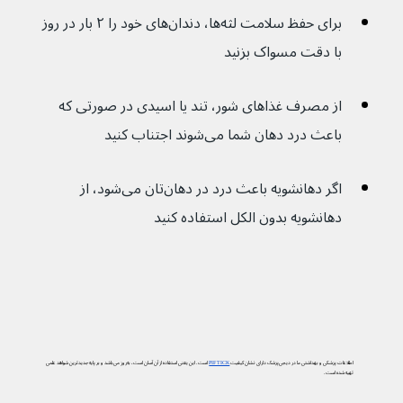
برای حفظ سلامت لثه‌ها، دندان‌های خود را ۲ بار در روز 
با دقت مسواک بزنید
از مصرف غذاهای شور، تند یا اسیدی در صورتی که 
باعث درد دهان شما می‌شوند اجتناب کنید
اگر دهانشویه باعث درد در دهان‌تان می‌شود، از 
دهانشویه بدون الکل استفاده کنید
اطلاعات پزشکی و بهداشتی ما در دیجی‌پزشک دارای نشان کیفیت
PIF TICK
است. این یعنی استفاده از آن آسان است، به‌روز می‌باشد و بر پایه جدیدترین شواهد علمی
تهیه شده است.