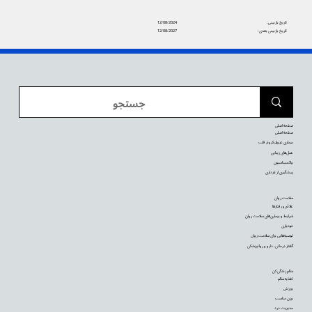
تاریخ بازبینی:
12/08/2024
تاریخ بازبینی بعدی:
12/08/2027
صفحه اصلی
صفحه اصلی
بیماری عروق کرونر قلب
عمل‌های زیبایی
واکسیناسیون
پیشگیری از بارداری
سلامت روان
علائم و رفتارها
شرایط و بیماری‌های سلامت روان
خودیاری
توصیه‌‌هایی برای سلامت روان
گفتار درمانی، دارو و روانپزشکی
سالم زندگی کن
تغذیه سالم
ورزش
وزن مناسب
مدیریت درد