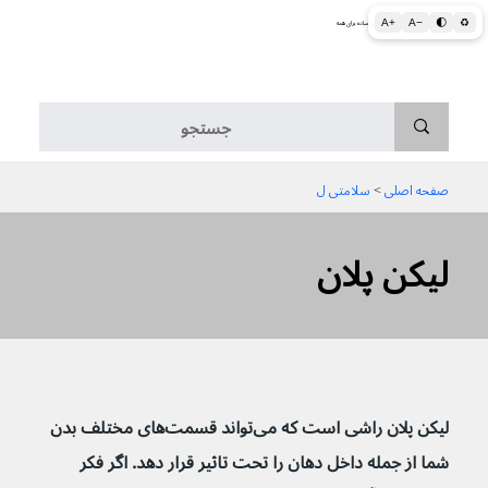
A+
A−
🌓
♻
اطلاعات پزشکی و بهداشتی به زبان ساده برای همه
منو
صفحه اصلی
 > 
سلامتی ل
لیکن پلان
لیکن پلان راشی است که می‌تواند قسمت‌های مختلف بدن 
شما از جمله داخل دهان را تحت تاثیر قرار دهد. اگر فکر 