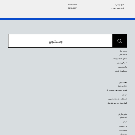
تاریخ بازبینی:
12/08/2024
تاریخ بازبینی بعدی:
12/08/2027
صفحه اصلی
صفحه اصلی
بیماری عروق کرونر قلب
عمل‌های زیبایی
واکسیناسیون
پیشگیری از بارداری
سلامت روان
علائم و رفتارها
شرایط و بیماری‌های سلامت روان
خودیاری
توصیه‌‌هایی برای سلامت روان
گفتار درمانی، دارو و روانپزشکی
سالم زندگی کن
تغذیه سالم
ورزش
وزن مناسب
مدیریت درد
ترک سیگار