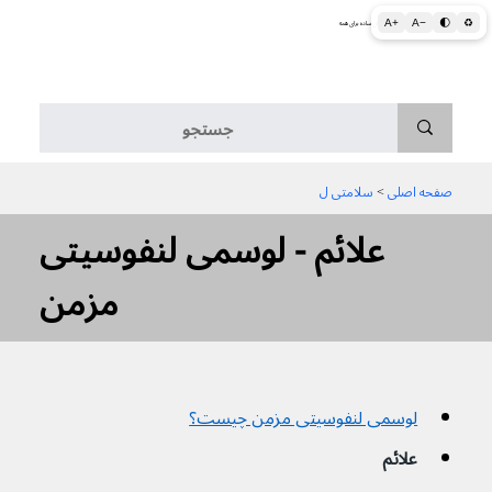
A+
A−
🌓
♻
اطلاعات پزشکی و بهداشتی به زبان ساده برای همه
منو
صفحه اصلی
 > 
سلامتی ل
علائم - لوسمی لنفوسیتی
مزمن
لوسمی لنفوسیتی مزمن چیست؟
علائم