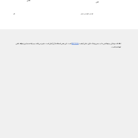
بعدی
قبلی
علل
لوسمی لنفوسیتی مزمن
اطلاعات پزشکی و بهداشتی ما در دیجی‌پزشک دارای نشان کیفیت
PIF TICK
است. این یعنی استفاده از آن آسان است، به‌روز می‌باشد و بر پایه جدیدترین شواهد علمی
تهیه شده است.