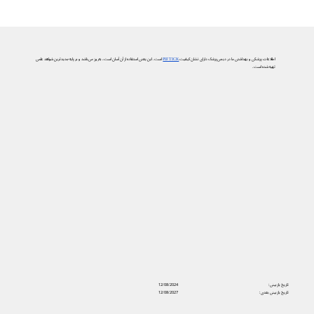
اطلاعات پزشکی و بهداشتی ما در دیجی‌پزشک دارای نشان کیفیت
PIF TICK
است. این یعنی استفاده از آن آسان است، به‌روز می‌باشد و بر پایه جدیدترین شواهد علمی
تهیه شده است.
تاریخ بازبینی:
12/08/2024
تاریخ بازبینی بعدی:
12/08/2027