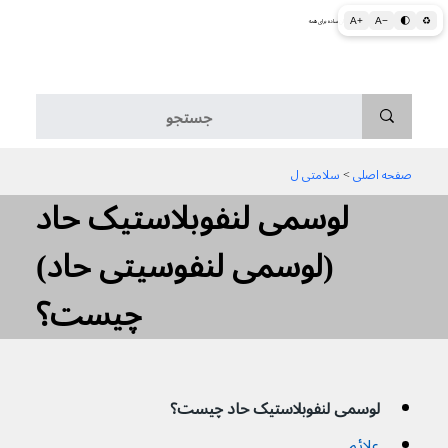
A+
A−
🌓
♻
اطلاعات پزشکی و بهداشتی به زبان ساده برای همه
منو
صفحه اصلی
 > 
سلامتی ل
لوسمی لنفوبلاستیک حاد
(لوسمی لنفوسیتی حاد)
چیست؟
لوسمی لنفوبلاستیک حاد چیست؟
علائم