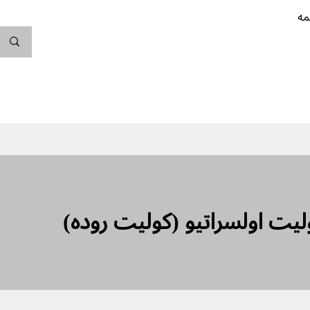
مه
ندگی کن
بارداری
نوزاد
پیشگیری از بارداری
 علل - کولیت اولسراتیو