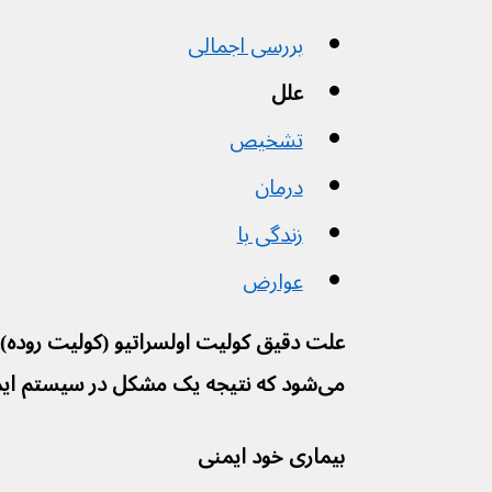
بررسی اجمالی
علل
تشخیص
درمان
زندگی با
عوارض
علت دقیق کولیت اولسراتیو (کولیت روده) 
می‌شود که نتیجه یک مشکل در سیستم ایمنی باشد.
بیماری خود ایمنی