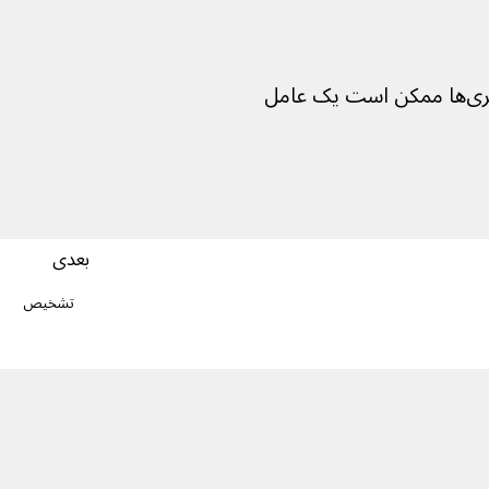
این نشان می‌دهد که کاهش مواجهه با باکتری‌ها ممکن است یک عامل 
بعدی
تشخیص