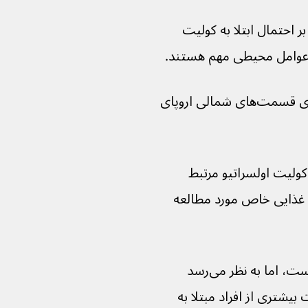
یز بر احتمال ابتلا به کولیت 
به عنوان مثال، این بیماری در مناطق شهری قسمت‌های شمالی اروپای 
لیت اولسراتیو مرتبط 
 جمله آلودگی هوا، دارو و رژیم‌های غذایی خاص مورد مطالعه 
اگرچه تاکنون هیچ عاملی شناسایی نشده است، اما به نظر می‌رسد 
شتری از افراد مبتلا به 