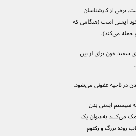
ت. برخی از کارشناسان 
خود ایمنی است (هنگامی که 
ه می‌کند).
 ایمنی معمولاً با آزاد کردن گلبول‌های سفید خون برای از بین 
در ناحیه عفونی می‌شود.
که سیستم ایمنی بدن 
باکتری‌های بی‌ضرر در روده را که به هضم کمک می‌کنند به‌عنوان یک 
نجر به التهاب روده بزرگ و رکتوم 