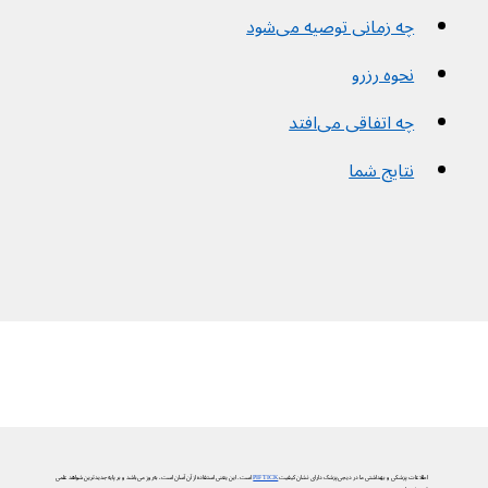
چه زمانی توصیه می‌شود
نحوه رزرو
چه اتفاقی می‌افتد
نتایج شما
اطلاعات پزشکی و بهداشتی ما در دیجی‌پزشک دارای نشان کیفیت
PIF TICK
است. این یعنی استفاده از آن آسان است، به‌روز می‌باشد و بر پایه جدیدترین شواهد علمی