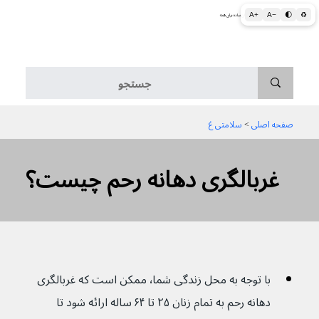
A+
A−
🌓
♻
اطلاعات پزشکی و بهداشتی به زبان ساده برای همه
منو
صفحه اصلی
 > 
سلامتی غ
غربالگری دهانه رحم چیست؟
با توجه به محل زندگی شما٬ ممکن است که غربالگری 
دهانه رحم به تمام زنان ۲۵ تا ۶۴ ساله ارائه شود تا 