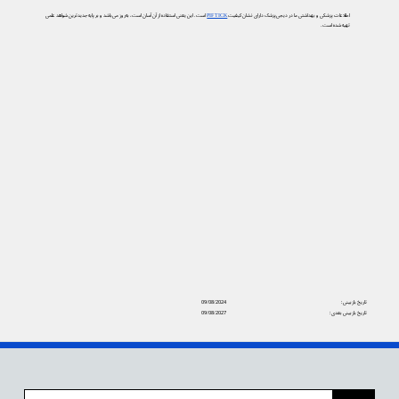
اطلاعات پزشکی و بهداشتی ما در دیجی‌پزشک دارای نشان کیفیت
PIF TICK
است. این یعنی استفاده از آن آسان است، به‌روز می‌باشد و بر پایه جدیدترین شواهد علمی
تهیه شده است.
تاریخ بازبینی:
09/08/2024
تاریخ بازبینی بعدی:
09/08/2027