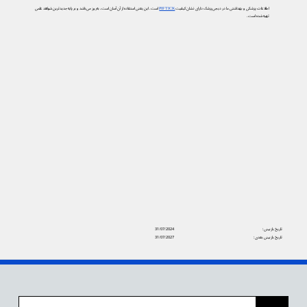
اطلاعات پزشکی و بهداشتی ما در دیجی‌پزشک دارای نشان کیفیت
PIF TICK
است. این یعنی استفاده از آن آسان است، به‌روز می‌باشد و بر پایه جدیدترین شواهد علمی
تهیه شده است.
تاریخ بازبینی:
31/07/2024
تاریخ بازبینی بعدی:
31/07/2027