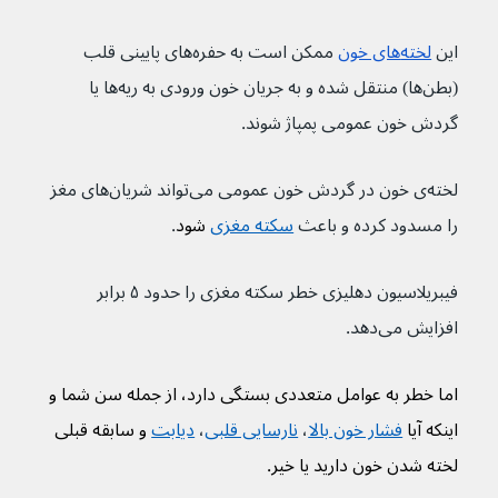
این 
لخته‌های خون
 ممکن است به حفره‌های پایینی قلب 
(بطن‌ها) منتقل شده و به جریان خون ورودی به ریه‌ها یا 
گردش خون عمومی پمپاژ شوند.
لخته‌ی خون در گردش خون عمومی می‌تواند شریان‌های مغز 
را مسدود کرده و باعث 
سکته مغزی
 شود
.
فیبریلاسیون دهلیزی خطر سکته مغزی را حدود ۵ برابر 
افزایش می‌دهد.
اما خطر به عوامل متعددی بستگی دارد، از جمله سن شما و 
اینکه آیا 
فشار خون بالا
، 
نارسایی قلبی
، 
دیابت
 و سابقه قبلی 
لخته شدن خون دارید یا خیر.