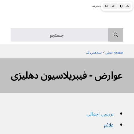
A+
A−
🌓
♻
اطلاعات پزشکی و بهداشتی به زبان ساده برای همه
منو
صفحه اصلی
 > 
سلامتی ف
عوارض - فیبریلاسیون دهلیزی
بررسی اجمالی
علائم