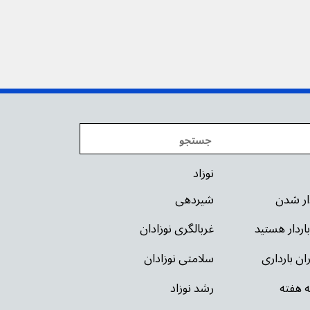
نوزاد
دار شدن
شیردهی
باردار هستید
غربالگری نوزادان
ان بارداری
سلامتی نوزادان
ه هفته
رشد نوزاد