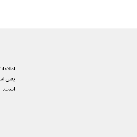
اطلاعات
یعنی است
است.