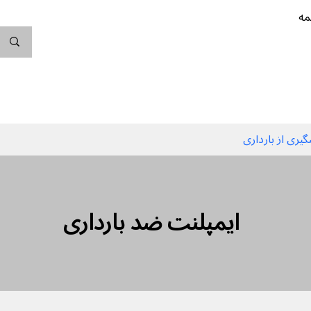
مه
ندگی کن
بارداری
نوزاد
پیشگیری از بارداری
ایمپلنت ضد بارداری