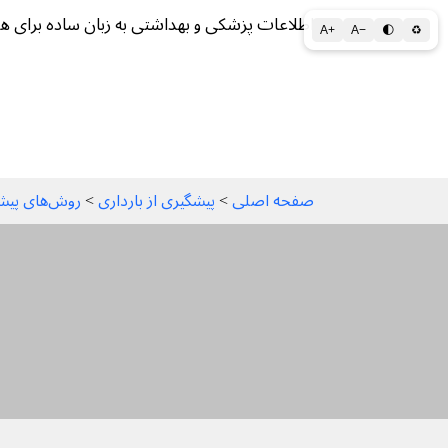
اطلاعات پزشکی و بهداشتی به زبان ساده برای ه
A+
A−
🌓
♻
سلامتی الف تا ی
سلامت روان
سالم ز
صفحه اصلی
 > 
پیشگیری از بارداری
 > 
روش‌های پیشگیری از بارداری