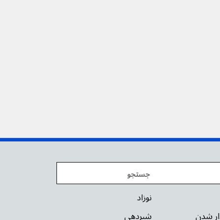
نوزاد
دار شدن
شیردهی