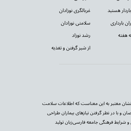
باردار هستید
غربالگری نوزادان
ان بارداری
سلامتی نوزادان
ه هفته
رشد نوزاد
از شیر گرفتن و تغذیه
ن PIF TICK بریتانیا شده است. این نشان معتبر به این معناست که اطلاعات سلامت
صان و با در نظر گرفتن نیازهای بیماران طراحی
و شرایط فرهنگی جامعه فارسی‌زبان تولید