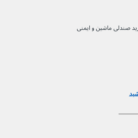
د خرید صندلی ماشین و ایمنی 
شید