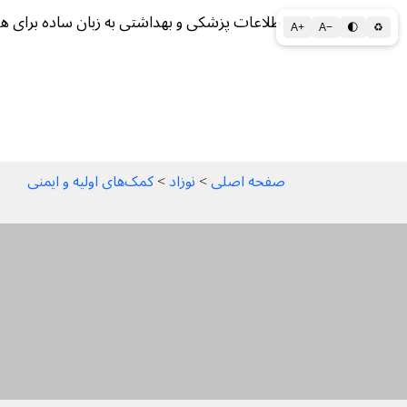
اطلاعات پزشکی و بهداشتی به زبان ساده برای ه
A+
A−
🌓
♻
سلامتی الف تا ی
سلامت روان
سالم ز
صفحه اصلی
 > 
نوزاد
 > 
کمک‌های اولیه و ایمنی