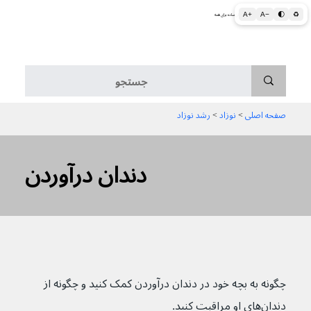
A+
A−
🌓
♻
اطلاعات پزشکی و بهداشتی به زبان ساده برای همه
منو
صفحه اصلی
 > 
نوزاد
 > 
رشد نوزاد
دندان درآوردن
چگونه به بچه خود در دندان درآوردن کمک کنید و چگونه از 
دندان‌های او مراقبت کنید.