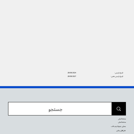
تاریخ بازبینی:
28/08/2024
تاریخ بازبینی بعدی:
28/08/2027
صفحه اصلی
صفحه اصلی
بیماری عروق کرونر قلب
عمل‌های زیبایی