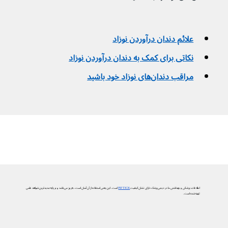
علائم دندان درآوردن نوزاد
نکاتی برای کمک به دندان درآوردن نوزاد
مراقب دندان‌های نوزاد خود باشید
اطلاعات پزشکی و بهداشتی ما در دیجی‌پزشک دارای نشان کیفیت
PIF TICK
است. این یعنی استفاده از آن آسان است، به‌روز می‌باشد و بر پایه جدیدترین شواهد علمی
تهیه شده است.