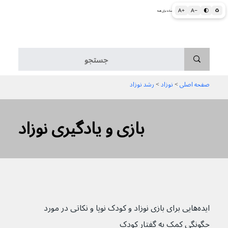
A+
A−
🌓
♻
اطلاعات پزشکی و بهداشتی به زبان ساده برای همه
منو
صفحه اصلی
 > 
نوزاد
 > 
رشد نوزاد
بازی و یادگیری نوزاد
ایده‌هایی برای بازی نوزاد و کودک نوپا و نکاتی در مورد 
چگونگی کمک به گفتار کودک 