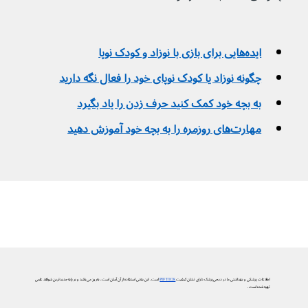
ایده‌هایی برای بازی با نوزاد و کودک نوپا
چگونه نوزاد یا کودک نوپای خود را فعال نگه دارید
به بچه خود کمک کنید حرف زدن را یاد بگیرد
مهارت‌های روزمره را به بچه خود آموزش دهید
اطلاعات پزشکی و بهداشتی ما در دیجی‌پزشک دارای نشان کیفیت
PIF TICK
است. این یعنی استفاده از آن آسان است، به‌روز می‌باشد و بر پایه جدیدترین شواهد علمی
تهیه شده است.