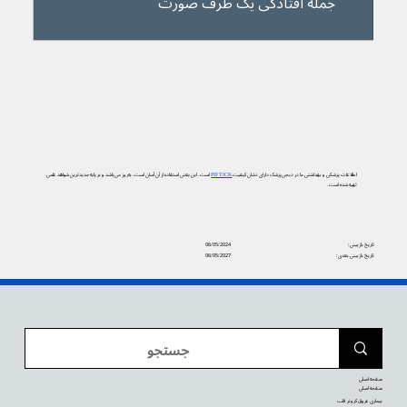
جمله افتادگی یک طرف صورت
اطلاعات پزشکی و بهداشتی ما در دیجی‌پزشک دارای نشان کیفیت
PIF TICK
است. این یعنی استفاده از آن آسان است، به‌روز می‌باشد و بر پایه جدیدترین شواهد علمی
تهیه شده است.
تاریخ بازبینی:
06/05/2024
تاریخ بازبینی بعدی:
06/05/2027
صفحه اصلی
صفحه اصلی
بیماری عروق کرونر قلب