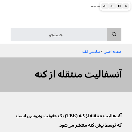
A+
A−
🌓
♻
اطلاعات پزشکی و بهداشتی به زبان ساده برای همه
منو
صفحه اصلی
 > 
سلامتی الف
آنسفالیت منتقله از کنه
آنسفالیت منتقله از کنه (TBE) یک عفونت ویروسی است 
که توسط نیش کنه منتشر می‌شود. 