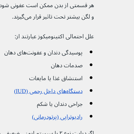
هر قسمتی از بدن ممکن است عفونی شود، ا
و لگن بیشتر تحت تاثیر قرار می‌گیرند.
علل احتمالی اکتینومیکوز عبارتند از:
پوسیدگی دندان و عفونت‌های دهان
صدمات دهان
استنشاق غذا یا مایعات
دستگاه‌های داخل رحمی (IUD)
جراحی دندان یا شکم
رادیوتراپی (پرتودرمانی)
اگر دیابت نوع ۲ یا سیستم ایمنی ضعی