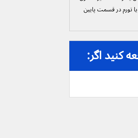
یا تورم در قسمت پایین 
 کنید اگر: