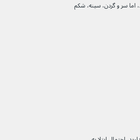
ما سر و گردن، سینه، شکم 
فی دارید، احتمال ابتلا به 