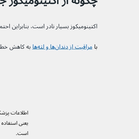
چگونه از اکتینومیکوز ج
اکتینومیکوز بسیار نادر است، بنابراین احتم
با 
مراقبت از دندان‌ها و لثه‌ها
 به کاهش خطر
اطلاعات پزشک
یعنی استفاده ا
است.