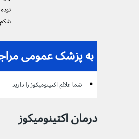
توده 
شکم
به پزشک عمومی مراجعه
شما علائم اکتینومیکوز را دارید
درمان اکتینومیکوز