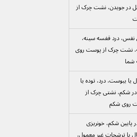
 در جویدن، نشت چرک از 
ت
 نفس، درد قفسه سینه، 
، نشت چرک از پوست روی 
 شما
 یا یبوست، درد، توده یا 
در شکم، نشتی چرک از 
 روی شکم
ر پایین شکم، خونریزی 
ال یا ترشحات غیر معمول، 