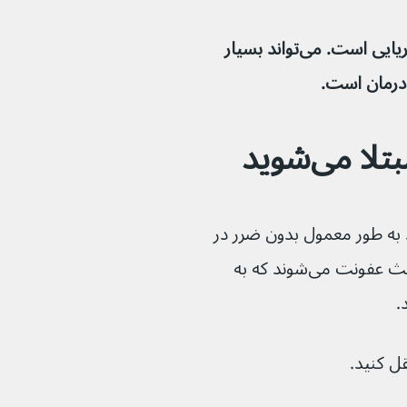
اکتینومیکوز یک نوع نادر از یک عفونت باکتریایی است. می‌تواند بسیار 
 درمان است.
 می‌شوید
ی که باعث اکتینومیکوز می‌شوند به طور معمول بدون ضرر در 
بدن زندگی می‌کنند. آنها تنها در صورتی باعث عفونت می‌شوند که به 
.