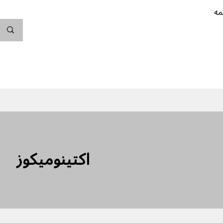
مه
ندگی کن
بارداری
نوزاد
پیشگیری از بارداری
اکتینومیکوز