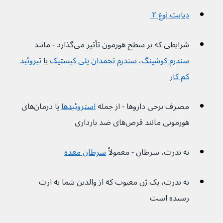
دیابت نوع ۲ 
شرایطی که بر سطح هورمون تأثیر می‌گذارد - مانند 
سندرم کوشینگ
، 
سندرم تخمدان پلی کیستیک
 یا 
تیروئید 
کم کار
مصرف برخی داروها - از جمله 
استروئیدها
 یا درمان‌های 
هورمونی مانند قرص‌های ضد بارداری
به ندرت، سرطان - معمولاً 
سرطان معده
به ندرت، یک ژن معیوب که از والدین شما به ارث 
رسیده است