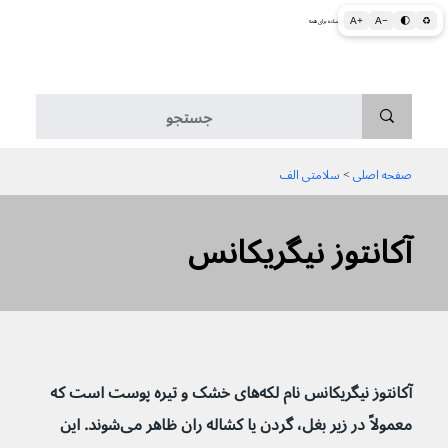
A+
A−
🌓
♻
اطلاعات پزشکی و بهداشتی به زبان ساده برای همه
منو
صفحه اصلی
 > 
سلامتی الف
آکانتوز نیگریکانس
آکانتوز نیگریکانس نام لکه‌های خشک و تیره پوست است که 
معمولاً در زیر بغل، گردن یا کشاله ران ظاهر می‌شوند. این 